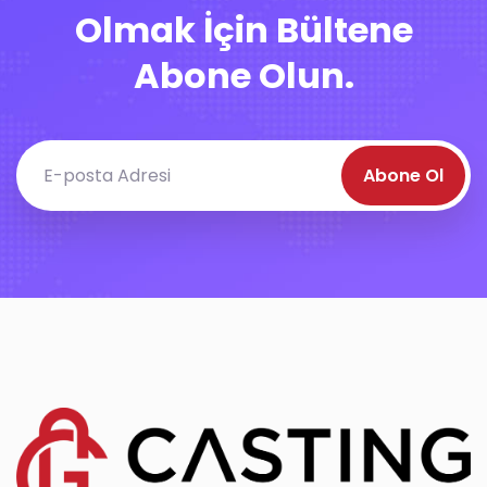
Olmak İçin Bültene
Abone Olun.
Abone Ol