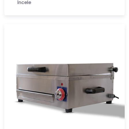
İncele